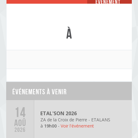
Événement
à
Événements à venir
14
ETAL'SON 2026
ZA de la Croix de Pierre - ETALANS
AOÛ
à
19h00
-
Voir l'événement
2026