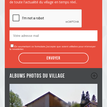
de toute l'actualité du village en temps réel..
En soumettant ce formulaire,j'accepte que soient utilisées pour m’envoyer
la newsletter.
Envoyer
albums photos du village