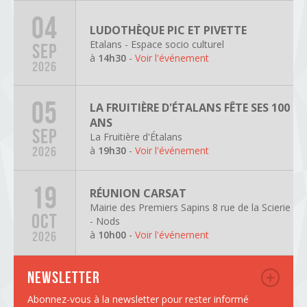
04
LUDOTHÈQUE PIC ET PIVETTE
Etalans - Espace socio culturel
SEP
à
14h30
-
Voir l'événement
2026
05
LA FRUITIÈRE D'ÉTALANS FÊTE SES 100
ANS
SEP
La Fruitière d'Étalans
à
19h30
-
Voir l'événement
2026
19
RÉUNION CARSAT
Mairie des Premiers Sapins 8 rue de la Scierie
OCT
- Nods
à
10h00
-
Voir l'événement
2026
Newsletter
Abonnez-vous à la newsletter pour rester informé