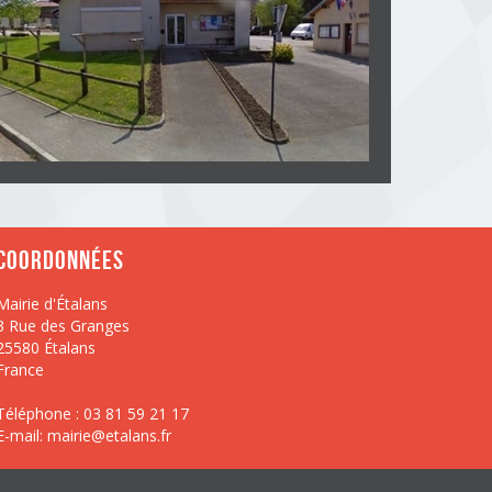
Coordonnées
Mairie d'Étalans
3 Rue des Granges
25580 Étalans
France
Téléphone : 03 81 59 21 17
E-mail:
mairie@etalans.fr