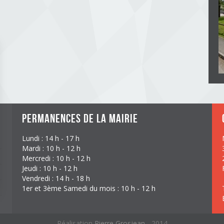
Permanences de la mairie
Lundi : 14 h - 17 h
Mardi : 10 h - 12 h
Mercredi : 10 h - 12 h
Jeudi : 10 h - 12 h
Vendredi : 14 h - 18 h
1er et 3ème Samedi du mois : 10 h - 12 h
Réalisation
Pierre Grosjean
- 2014