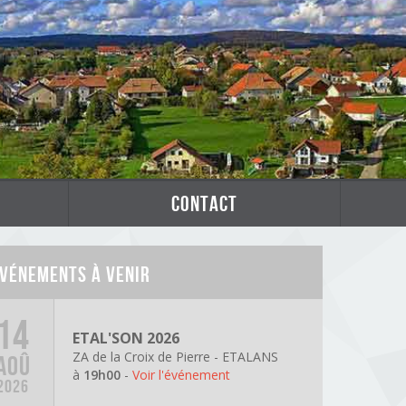
contact
vénements à venir
14
ETAL'SON 2026
ZA de la Croix de Pierre - ETALANS
AOÛ
à
19h00
-
Voir l'événement
2026