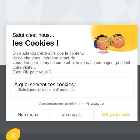
Accès rapide
Accueil
Contact
Mentions légales
Newsletter