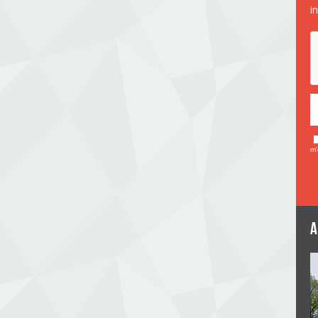
i
m’
a