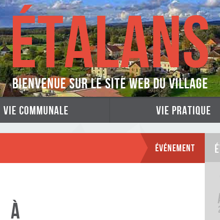
ÉTALANS
Bienvenue sur le site web du village
vie communale
vie pratique
Événement
É
à