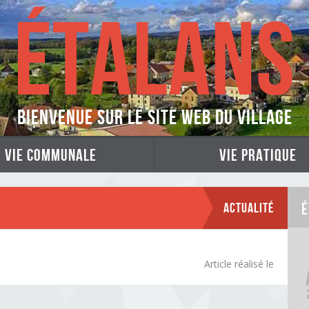
ÉTALANS
Bienvenue sur le site web du village
vie communale
vie pratique
Actualité
É
Article réalisé le