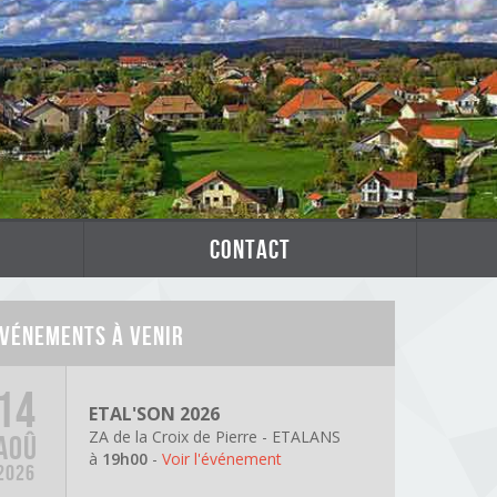
contact
vénements à venir
14
ETAL'SON 2026
ZA de la Croix de Pierre - ETALANS
AOÛ
à
19h00
-
Voir l'événement
2026