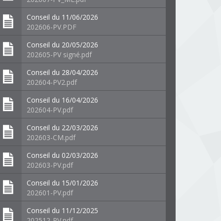
Conseil du 11/06/2026
202606-PV.PDF
Conseil du 20/05/2026
202605-PV signé.pdf
Conseil du 28/04/2026
202604-PV2.pdf
Conseil du 16/04/2026
202604-PV.pdf
Conseil du 22/03/2026
202603-CM.pdf
Conseil du 02/03/2026
202603-PV.pdf
Conseil du 15/01/2026
202601-PV.pdf
Conseil du 11/12/2025
202512-PV.pdf