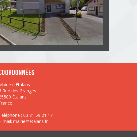
Coordonnées
Mairie d'Étalans
3 Rue des Granges
25580 Étalans
France
Téléphone : 03 81 59 21 17
E-mail:
mairie@etalans.fr