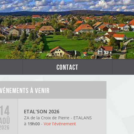
contact
vénements à venir
14
ETAL'SON 2026
ZA de la Croix de Pierre - ETALANS
AOÛ
à
19h00
-
Voir l'événement
2026