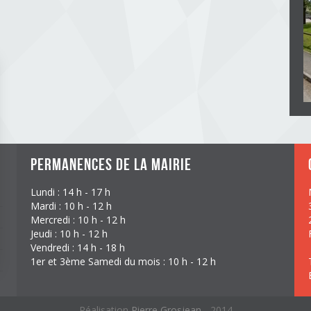
Permanences de la mairie
Lundi : 14 h - 17 h
Mardi : 10 h - 12 h
Mercredi : 10 h - 12 h
Jeudi : 10 h - 12 h
Vendredi : 14 h - 18 h
1er et 3ème Samedi du mois : 10 h - 12 h
Réalisation
Pierre Grosjean
- 2014