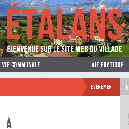
ÉTALANS
Bienvenue sur le site web du village
vie communale
vie pratique
Événement
É
à