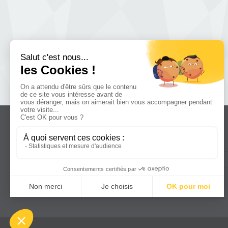
Accès rapide
Accueil
Contact
Mentions légales
Newsletter