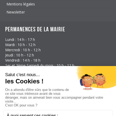
Mentions légales
Newsletter
Permanences de la mairie
Lundi : 14 h - 17 h
Mardi : 10 h - 12 h
Mercredi : 10 h - 12 h
Jeudi : 10 h - 12 h
Vendredi : 14 h - 18 h
1er et 3ème Samedi du mois : 10 h - 12 h
Coordonnées
Mairie d'Étalans
3 Rue des Granges
25580 Étalans
France