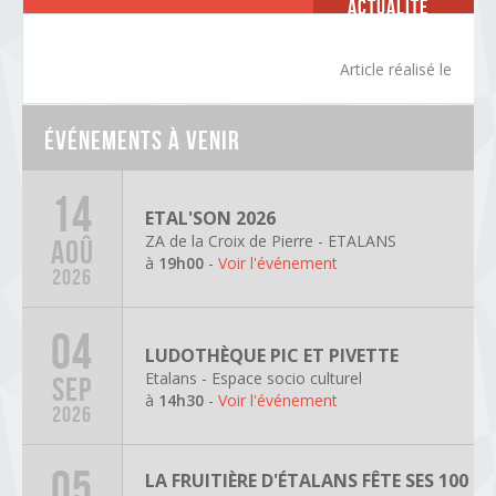
Actualité
Article réalisé le
Événements à venir
14
ETAL'SON 2026
ZA de la Croix de Pierre - ETALANS
AOÛ
à
19h00
-
Voir l'événement
2026
04
LUDOTHÈQUE PIC ET PIVETTE
Etalans - Espace socio culturel
SEP
à
14h30
-
Voir l'événement
2026
05
LA FRUITIÈRE D'ÉTALANS FÊTE SES 100