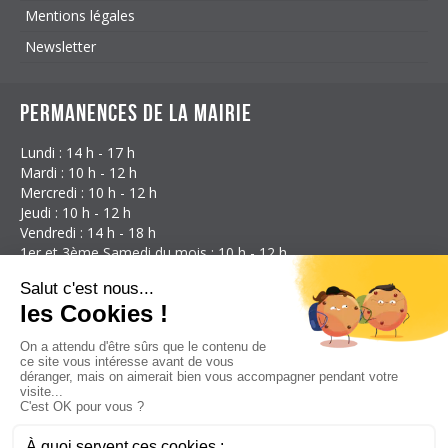
Mentions légales
Newsletter
Permanences de la mairie
Lundi : 14 h - 17 h
Mardi : 10 h - 12 h
Mercredi : 10 h - 12 h
Jeudi : 10 h - 12 h
Vendredi : 14 h - 18 h
1er et 3ème Samedi du mois : 10 h - 12 h
Coordonnées
Mairie d'Étalans
3 Rue des Granges
25580 Étalans
France