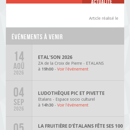
Actualité
Article réalisé le
Événements à venir
14
ETAL'SON 2026
ZA de la Croix de Pierre - ETALANS
AOÛ
à
19h00
-
Voir l'événement
2026
04
LUDOTHÈQUE PIC ET PIVETTE
Etalans - Espace socio culturel
SEP
à
14h30
-
Voir l'événement
2026
05
LA FRUITIÈRE D'ÉTALANS FÊTE SES 100