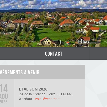
contact
vénements à venir
14
ETAL'SON 2026
ZA de la Croix de Pierre - ETALANS
AOÛ
à
19h00
-
Voir l'événement
2026