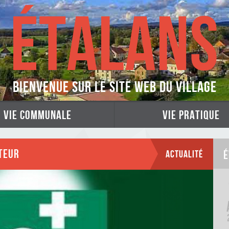
ÉTALANS
Bienvenue sur le site web du village
vie communale
vie pratique
TEUR
Actualité
É